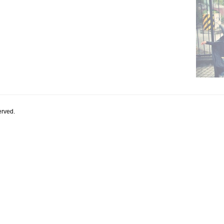
rved.